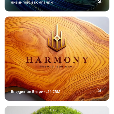
лизинговой компании
Внедрение Битрикс24.CRM