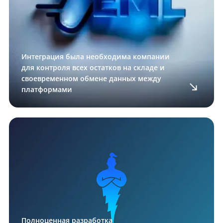
Интеграция была необходима компании
для контроля всех остатков на складе и
своевременном обмене данных между
платформами
Полноценная разработка