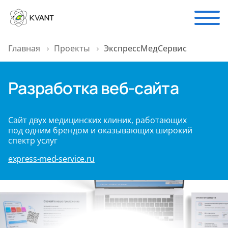
Главная
Проекты
ЭкспрессМедСервис
Разработка веб-сайта
Сайт двух медицинских клиник, работающих
под одним брендом и оказывающих широкий
спектр услуг
express-med-service.ru
express-med-service.ru