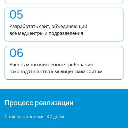
05
Разработать сайт, объединяющий
все медцентры и подразделения
06
Учесть многочисленные требования
законодательства к медицинским сайтам
Процесс реализации
Срок выполнения: 47 дней