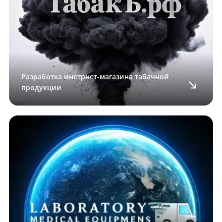
Разработка инетрнет-магазина табачной
продукции