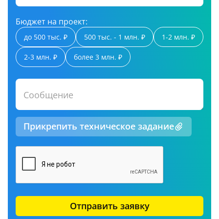
Бюджет на проект:
до 500 тыс. ₽
500 тыс. - 1 млн. ₽
1-2 млн. ₽
2-3 млн. ₽
более 3 млн. ₽
Сообщение
Прикрепить техническое задание
Отправить заявку