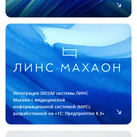
Интеграция DICOM системы ЛИНС
Махаон с медицинской
информационной системой (МИС),
разработанной на «1С: Предприятие 8.3»