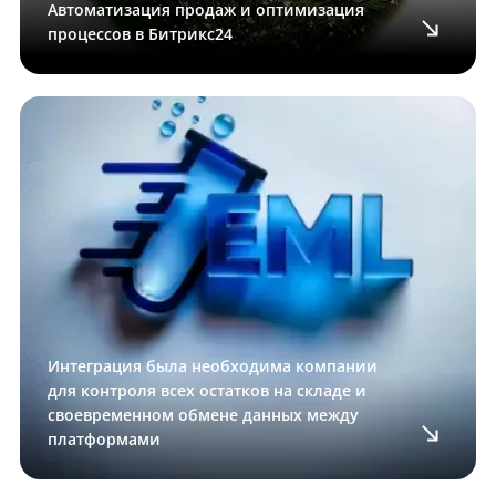
Автоматизация продаж и оптимизация
процессов в Битрикс24
Интеграция была необходима компании
для контроля всех остатков на складе и
своевременном обмене данных между
платформами