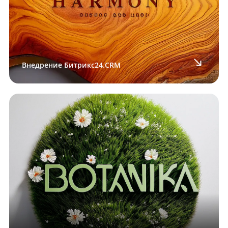
Внедрение Битрикс24.CRM