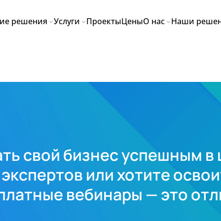
ие решения
Услуги
Проекты
Цены
О нас
Наши реше
лать свой бизнес успешным 
 экспертов или хотите осво
платные вебинары — это от