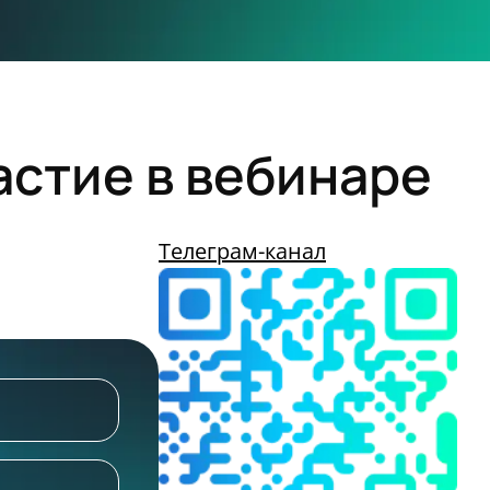
астие в вебинаре
Телеграм-канал