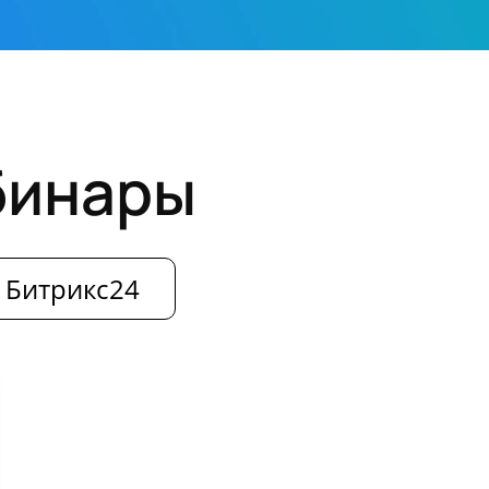
бинары
Битрикс24