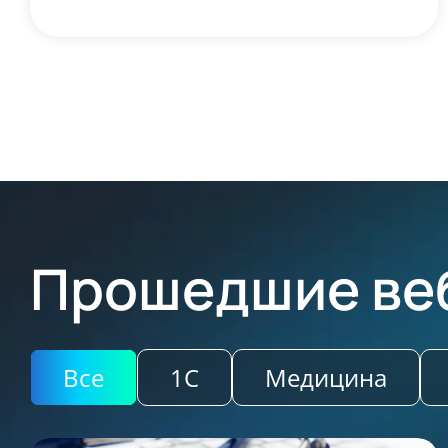
Прошедшие ве
Все
1С
Медицина