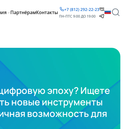
+7 (812) 292-22-23
ния
Партнёрам
Контакты
ПН-ПТ
С 9:00 ДО 19:00
в цифровую эпоху? Ищете
ить новые инструменты
личная возможность для