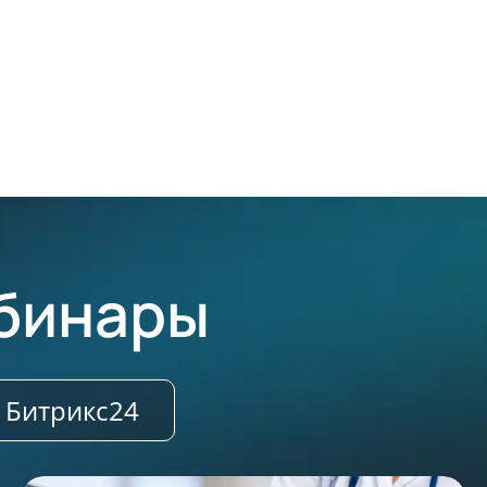
бинары
Битрикс24