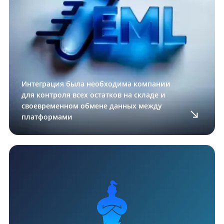
Интеграция была необходима компании
для контроля всех остатков на складе и
своевременном обмене данных между
платформами