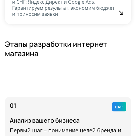
и СНГ: Яндекс Директ и Google Ads.
Гарантируем результат, экономим бюджет
и приносим заявки
Этапы разработки интернет
магазина
Разрабатываем веб-сайты, ориентированные на ваш
бизнес и целевых пользователей. В работе
используем agile-подход и с помощью спринтов легко
корректируем процессы.
01
шаг
Анализ вашего бизнеса
Первый шаг – понимание целей бренда и