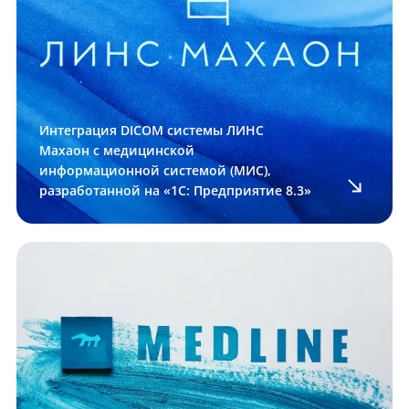
Интеграция DICOM системы ЛИНС
Махаон с медицинской
информационной системой (МИС),
разработанной на «1С: Предприятие 8.3»