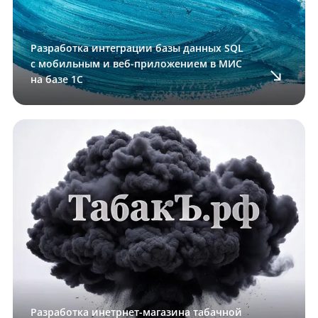
Разработка интеграции базы данных SQL
с мобильным и веб-приложением в МИС
на базе 1С
Разработка инетрнет-магазина табачной