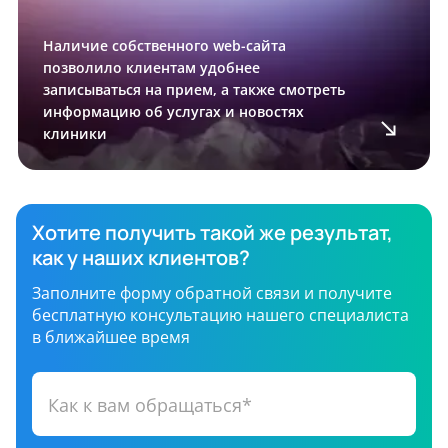
Наличие собственного web-сайта
позволило клиентам удобнее
записываться на прием, а также смотреть
информацию об услугах и новостях
клиники
Хотите получить такой же результат,
как у наших клиентов?
Заполните форму обратной связи и получите
бесплатную консультацию нашего специалиста
в ближайшее время
Как к вам обращаться*