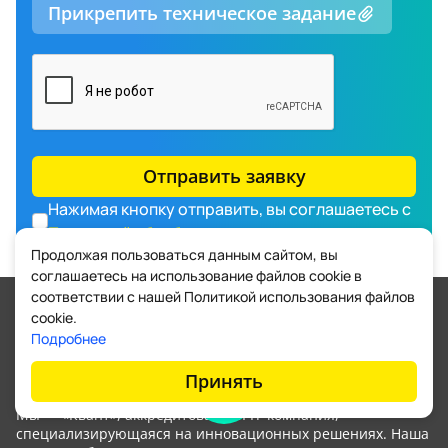
Прикрепить техническое задание
Отправить заявку
Нажимая кнопку отправить, вы соглашаетесь с
Политикой обработки персональных данных
Продолжая пользоваться данным сайтом, вы
соглашаетесь на использование файлов cookie в
соответствии с нашей Политикой использования файлов
cookie.
Подробнее
Принять
Мы — «Квант», аккредитованная IT-компания,
специализирующаяся на инновационных решениях. Наша