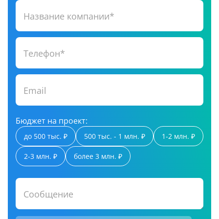
Название компании*
Телефон*
Email
Бюджет на проект:
до 500 тыс. ₽
500 тыс. - 1 млн. ₽
1-2 млн. ₽
2-3 млн. ₽
более 3 млн. ₽
Сообщение