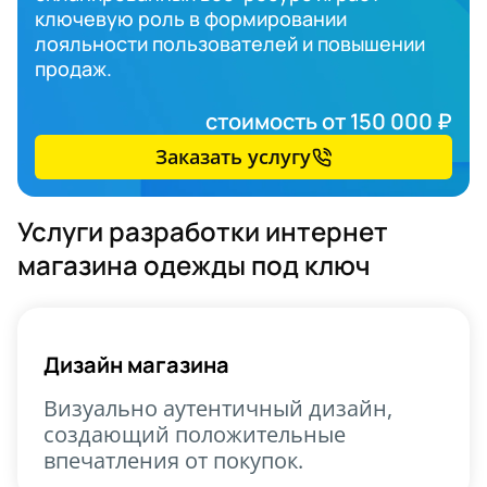
ключевую роль в формировании
лояльности пользователей и повышении
продаж.
стоимость от 150 000 ₽
Заказать услугу
Услуги разработки интернет
магазина одежды под ключ
Дизайн магазина
Визуально аутентичный дизайн,
создающий положительные
впечатления от покупок.