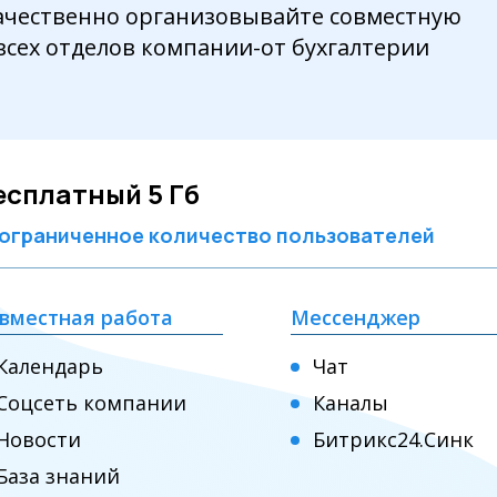
ачественно организовывайте совместную
всех отделов компании-от бухгалтерии
есплатный 5 Гб
ограниченное количество пользователей
вместная работа
Мессенджер
Календарь
Чат
Соцсеть компании
Каналы
Новости
Битрикс24.Синк
База знаний