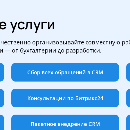
 услуги
ачественно организовывайте совместную ра
и — от бухгалтерии до разработки.
Сбор всех обращений в CRM
Консультации по Битрикс24
Пакетное внедрение CRM