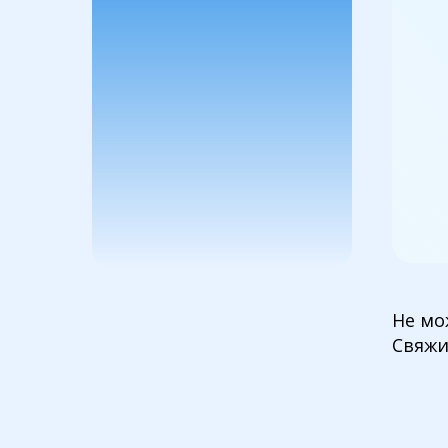
Не мо
Свяжи