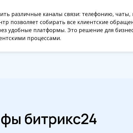
ть различные каналы связи: телефонию, чаты, 
ть различные каналы связи: телефонию, чаты, 
нтр позволяет собирать все клиентские обраще
нтр позволяет собирать все клиентские обраще
ез удобные платформы. Это решение для бизнес
ез удобные платформы. Это решение для бизнес
иентскими процессами.
иентскими процессами.
ифы битрикс24