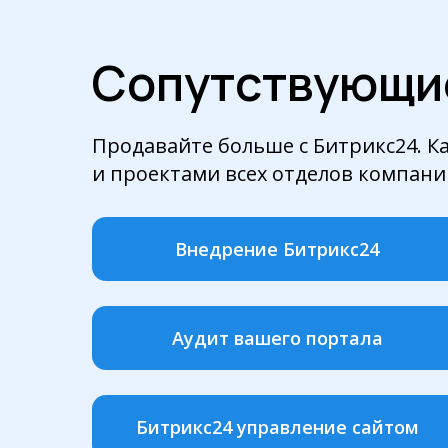
Сопутствующие
Продавайте больше с Битрикс24. К
и проектами всех отделов компани
Внедрение Битрикс24
Аудит вашего портала
Битрикс24 управление сайтом