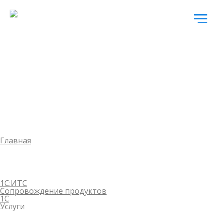
Главная
1С:ИТС
Сопровождение продуктов
1С
Услуги