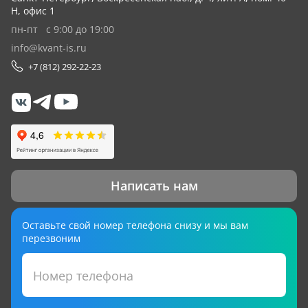
Н, офис 1
пн-пт с 9:00 до 19:00
info@kvant-is.ru
+7 (812) 292-22-23
Написать нам
Оставьте свой номер телефона снизу и мы вам
перезвоним
Номер телефона