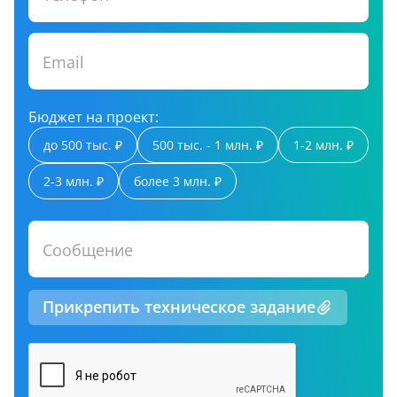
Email
Бюджет на проект:
до 500 тыс. ₽
500 тыс. - 1 млн. ₽
1-2 млн. ₽
2-3 млн. ₽
более 3 млн. ₽
Сообщение
Прикрепить техническое задание