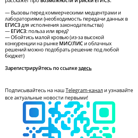
расскажет про
возможности и риски ЕГИСЗ:
— Вызовы перед коммерческими медцентрами и
лабораториями (необходимость передачи данных в
ЕГИСЗ
для исполнения законодательства)
—
ЕГИСЗ
: польза или вред?
— Обойтись малой кровью (из-за высокой
конкуренции на рынке
МИС/ЛИС
и облачных
решений можно подобрать решение под любой
бюджет)
Зарегистрируйтесь по ссылке
здесь
Подписывайтесь на наш
Telegram-канал
и узнавайте
все актуальные новости первыми!