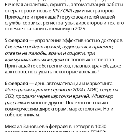
Речевая аналитика, скрипты, автоматизация работы
операторов и новые
KPI / OKR
администраторов.
Приходите и приглашайте руководителей вашей
службы сервиса, регистратуры, директоров и тех, кто
отвечает за запись в клинику в 2025.
5 февраля
— управление эффективностью докторов.
Система грейдов врачей, аудиозаписи приемов,
ответы на жалобы, врачи и соцсети, три
коммуникативных модели
от топовых экспертов.
Приглашайте собственников, главных врачей, даже
докторов, послушать некоторые доклады!
6 февраля
— день автоматизации и маркетинга.
Интеграция лучших сервисов 2024 с МИС, секреты
SEO, продажи через карточки врачей, WhatsApp
рассылки
и многое другое! Полезно не только
коммерческим директорам, маркетологам. Но и
собственникам.
Михаил Зиновьев 6 февраля в четверг в 10:30