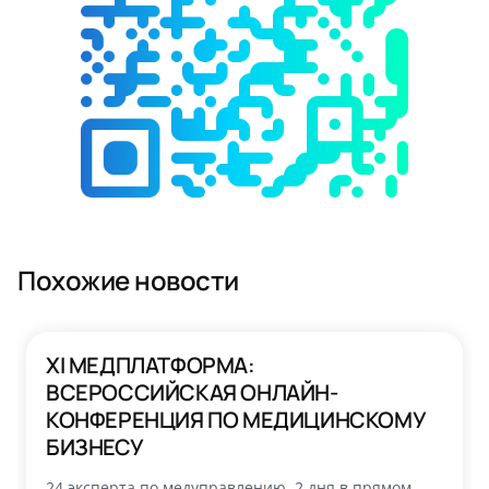
Похожие новости
XI МЕДПЛАТФОРМА:
ВСЕРОССИЙСКАЯ ОНЛАЙН-
КОНФЕРЕНЦИЯ ПО МЕДИЦИНСКОМУ
БИЗНЕСУ
24 эксперта по медуправлению, 2 дня в прямом