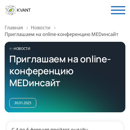
Главная
Новости
Приглашаем на online-конференцию MEDинсайт
НОВОСТИ
Приглашаем на online-
конференцию
MEDинсайт
30.01.2025
С 4 по 6 февраля пройдет онлайн-