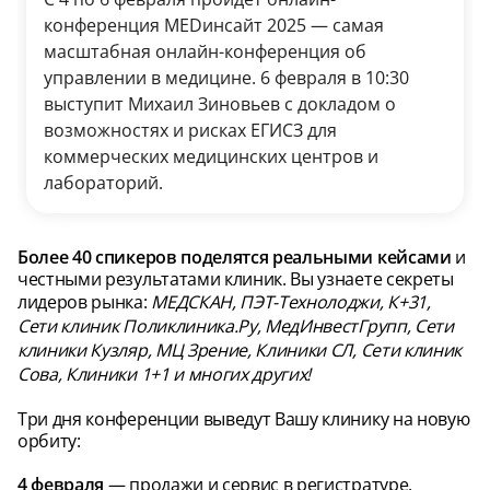
конференция MEDинсайт 2025 — самая
масштабная онлайн-конференция об
управлении в медицине. 6 февраля в 10:30
выступит Михаил Зиновьев с докладом о
возможностях и рисках ЕГИСЗ для
коммерческих медицинских центров и
лабораторий.
Более 40 спикеров поделятся реальными кейсами
и
честными результатами клиник. Вы узнаете секреты
лидеров рынка:
МЕДСКАН, ПЭТ-Технолоджи, К+31,
Сети клиник Поликлиника.Ру, МедИнвестГрупп, Сети
клиники Кузляр, МЦ Зрение, Клиники СЛ, Сети клиник
Сова, Клиники 1+1 и многих других!
Три дня конференции выведут Вашу клинику на новую
орбиту:
4 февраля
— продажи и сервис в регистратуре.