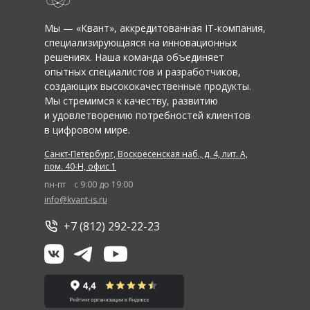
Мы — «Квант», аккредитованная IT-компания,
специализирующаяся на инновационных
решениях. Наша команда объединяет
опытных специалистов и разработчиков,
создающих высококачественные продукты.
Мы стремимся к качеству, развитию
и удовлетворению потребностей клиентов
в цифровом мире.
Санкт-Петербург, Воскресенская наб., д. 4, лит. А,
пом. 40-Н, офис 1
пн-пт
с 9:00 до 19:00
info@kvant-is.ru
+7 (812) 292-22-23