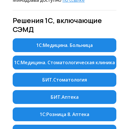
Решения 1С, включающие
СЭМД
1С:Медицина. Больница
1С:Медицина. Стоматологическая клиника
БИТ.Стоматология
БИТ.Аптека
1С:Розница 8. Аптека