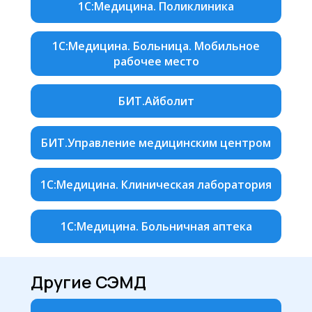
1С:Медицина. Поликлиника
1С:Медицина. Больница. Мобильное
рабочее место
БИТ.Айболит
БИТ.Управление медицинским центром
1С:Медицина. Клиническая лаборатория
1С:Медицина. Больничная аптека
Другие СЭМД