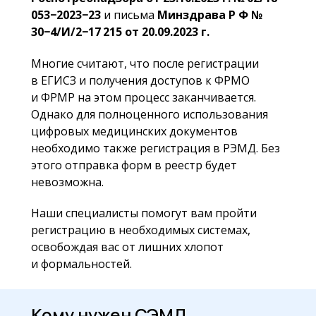
053−2023−23
и письма
Минздрава Р Ф №
30−4/И/2−17 215 от 20.09.2023 г.
Многие считают, что после регистрации
в ЕГИСЗ и получения доступов к ФРМО
и ФРМР на этом процесс заканчивается.
Однако для полноценного использования
цифровых медицинских документов
необходимо также регистрация в РЭМД. Без
этого отправка форм в реестр будет
невозможна.
Наши специалисты помогут вам пройти
регистрацию в необходимых системах,
освобождая вас от лишних хлопот
и формальностей.
Кому нужен СЭМД