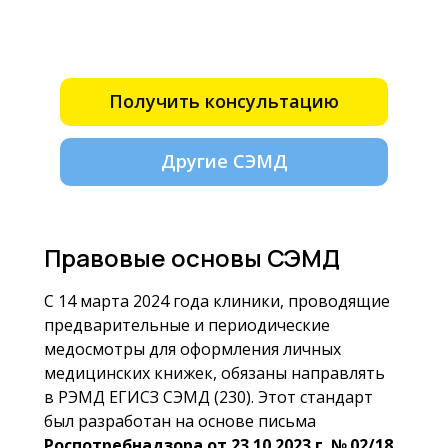
в частности на предприятиях
с повышенными рисками.
Получить консультацию
Другие СЭМД
Правовые основы СЭМД
С 14 марта 2024 года клиники, проводящие
предварительные и периодические
медосмотры для оформления личных
медицинских книжек, обязаны направлять
в РЭМД ЕГИСЗ СЭМД (230). Этот стандарт
был разработан на основе письма
Роспотребнадзора от 23.10.2023 г. № 02/18