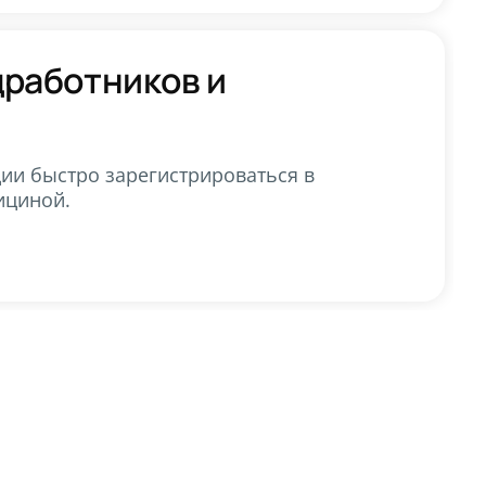
дработников и
ии быстро зарегистрироваться в
ициной.