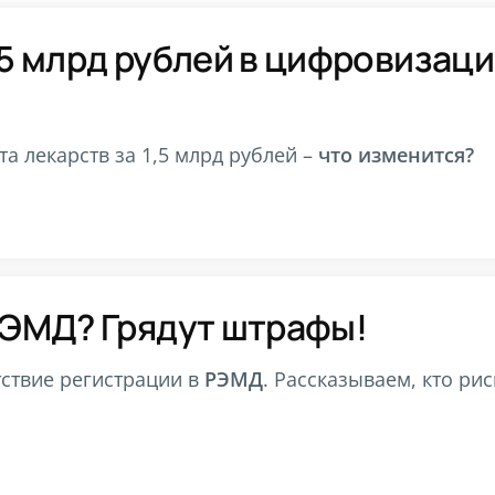
5 млрд рублей в цифровизаци
а лекарств за 1,5 млрд рублей –
что изменится?
РЭМД? Грядут штрафы!
тствие регистрации в
РЭМД
. Рассказываем, кто ри