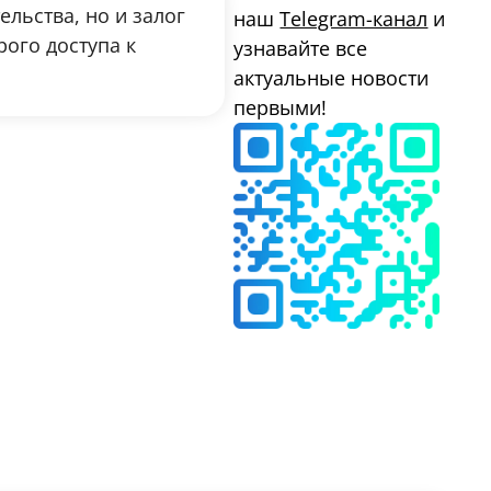
ельства, но и залог
наш
Telegram-канал
и
ого доступа к
узнавайте все
актуальные новости
первыми!