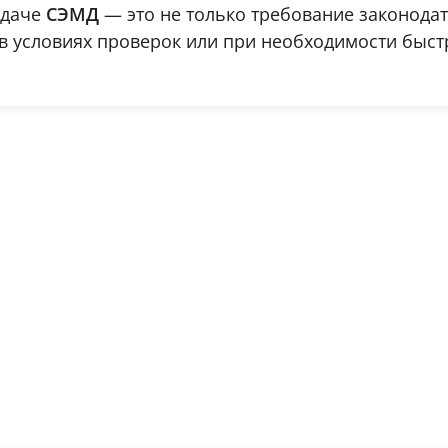
едаче
СЭМД
— это не только требование законодат
в условиях проверок или при необходимости быстр