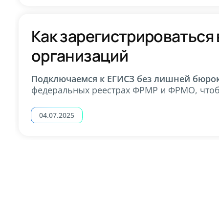
Как зарегистрироваться
организаций
Подключаемся к ЕГИСЗ без лишней бюро
федеральных реестрах ФРМР и ФРМО, чтоб
04.07.2025