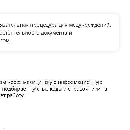
бязательная процедура для медучреждений,
остоятельность документа и
агом.
иком через медицинскую информационную
и подбирает нужные коды и справочники на
ет работу.