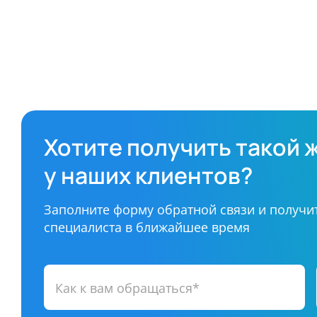
Хотите получить такой ж
у наших клиентов?
Заполните форму обратной связи и получи
специалиста в ближайшее время
Как к вам обращаться*