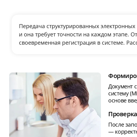
Передача структурированных электронных 
и она требует точности на каждом этапе. 
своевременная регистрация в системе. Рас
Формиро
Документ 
систему (
основе вве
Проверка
После зап
— корректн