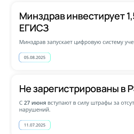
Минздрав инвестирует 1,
ЕГИСЗ
Минздрав запускает цифровую систему учет
05.08.2025
Не зарегистрированы в 
С
27 июня
вступают в силу штрафы за отсу
нарушений.
11.07.2025