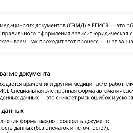
медицинских документов (
СЭМД
) в
ЕГИСЗ
— это о
От правильного оформления зависит юридическая с
сказываем, как проходит этот процесс — шаг за ш
вание документа
создается врачом или другим медицинским работн
МИС). Специальная электронная форма автоматическ
дённых данных — это снижает риск ошибок и ускоря
 данных
олнения формы важно проверить документ:
ость данных (без опечаток и неточностей),