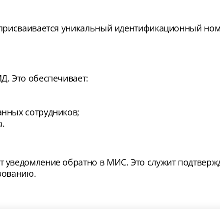
 присваивается уникальный идентификационный номе
Д. Это обеспечивает:
анных сотрудников;
.
 уведомление обратно в МИС. Это служит подтвержд
зованию.