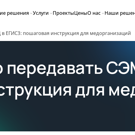
ие решения
Услуги
Проекты
Цены
О нас
Наши реше
 в ЕГИСЗ: пошаговая инструкция для медорганизаций
о передавать СЭ
струкция для ме